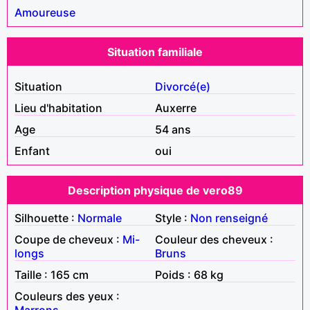
Amoureuse
Situation familiale
Situation
Divorcé(e)
Lieu d'habitation
Auxerre
Age
54 ans
Enfant
oui
Description physique de vero89
Silhouette :
Normale
Style :
Non renseigné
Coupe de cheveux :
Mi-
Couleur des cheveux :
longs
Bruns
Taille : 165 cm
Poids : 68 kg
Couleurs des yeux :
Marrons