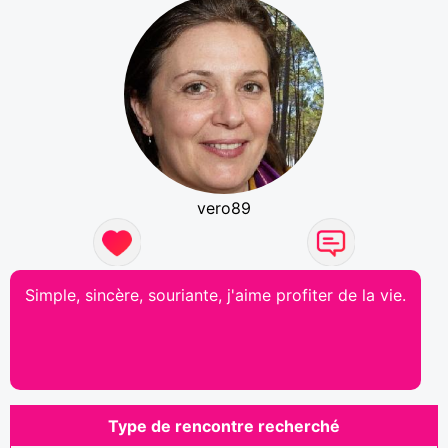
vero89
Simple, sincère, souriante, j'aime profiter de la vie.
Type de rencontre recherché