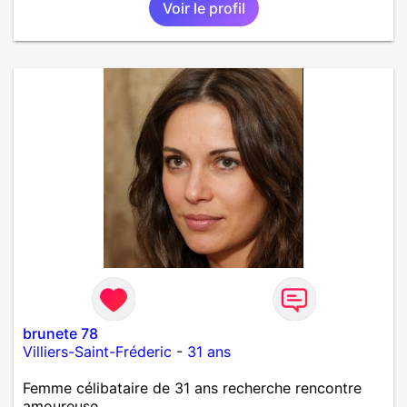
Voir le profil
brunete 78
Villiers-Saint-Fréderic
-
31 ans
Femme célibataire de 31 ans recherche rencontre
amoureuse