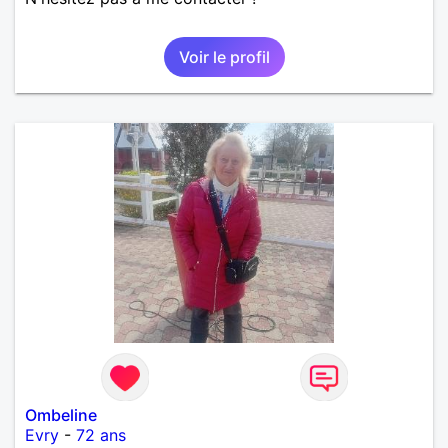
Voir le profil
Ombeline
Evry
-
72 ans