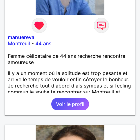
manuereva
Montreuil
-
44 ans
Femme célibataire de 44 ans recherche rencontre
amoureuse
Il y a un moment où la solitude est trop pesante et
arrive le temps de vouloir enfin côtoyer le bonheur.
Je recherche tout d'abord dials sympas et si feeling
commun je souhaite rencontrer sur Montreuil et
secteur alentours, pourquoi pas.
Voir le profil