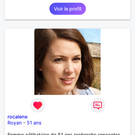
Voir le profil
rocalene
Royan
-
51 ans
Femme célibataire de 51 ans recherche rencontre