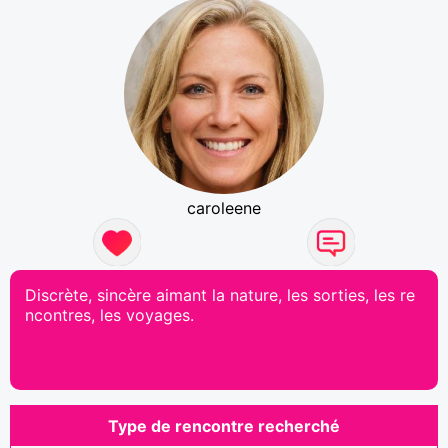
caroleene
Discrète, sincère aimant la nature, les sorties, les re
ncontres, les voyages.
Type de rencontre recherché