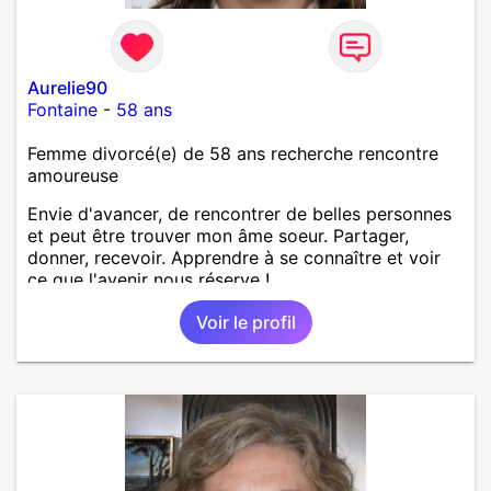
Aurelie90
Fontaine
-
58 ans
Femme divorcé(e) de 58 ans recherche rencontre
amoureuse
Envie d'avancer, de rencontrer de belles personnes
et peut être trouver mon âme soeur. Partager,
donner, recevoir. Apprendre à se connaître et voir
ce que l'avenir nous réserve !
Voir le profil