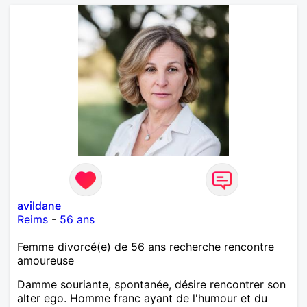
avildane
Reims
-
56 ans
Femme divorcé(e) de 56 ans recherche rencontre
amoureuse
Damme souriante, spontanée, désire rencontrer son
alter ego. Homme franc ayant de l'humour et du