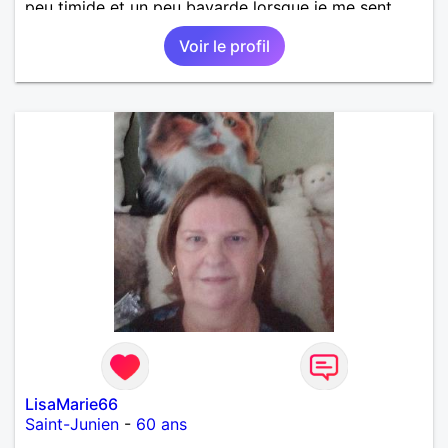
peu timide et un peu bavarde lorsque je me sent
bien. J'attends de vos nouvelles.
Voir le profil
LisaMarie66
Saint-Junien
-
60 ans