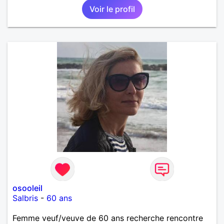
Voir le profil
osooleil
Salbris
-
60 ans
Femme veuf/veuve de 60 ans recherche rencontre