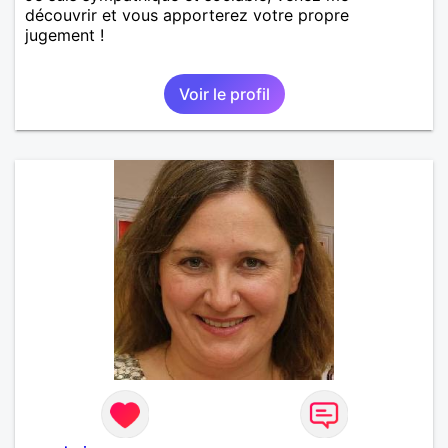
découvrir et vous apporterez votre propre
jugement !
Voir le profil