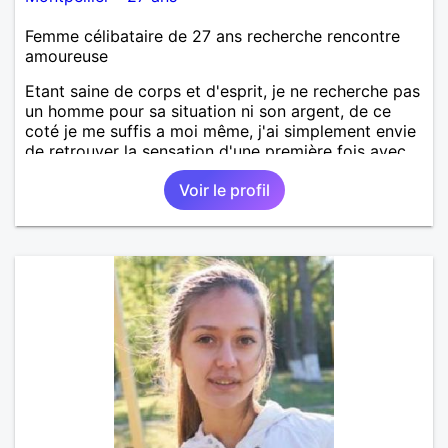
Femme célibataire de 27 ans recherche rencontre
amoureuse
Etant saine de corps et d'esprit, je ne recherche pas
un homme pour sa situation ni son argent, de ce
coté je me suffis a moi même, j'ai simplement envie
de retrouver la sensation d'une première fois avec
quelque chose d'unique, un petit message le matin
Voir le profil
avant de partir travailler. Je pense pouvoir rendre
un homme heureux, je suis libre, je ne suis pas
pantouflarde, je n'aime pas rester les 2 pieds dans
la même chaussure...