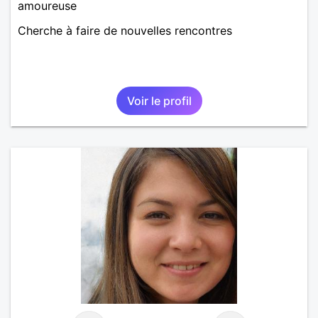
amoureuse
Cherche à faire de nouvelles rencontres
Voir le profil