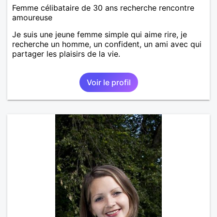
Femme célibataire de 30 ans recherche rencontre
amoureuse
Je suis une jeune femme simple qui aime rire, je
recherche un homme, un confident, un ami avec qui
partager les plaisirs de la vie.
Voir le profil