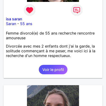
isa saran
Saran
-
55 ans
Femme divorcé(e) de 55 ans recherche rencontre
amoureuse
Divorcée avec mes 2 enfants dont j'ai la garde, la
solitude commençant à me peser, me voici ici à la
recherche d'un homme respectueux.
Voir le profil