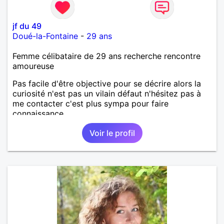
jf du 49
Doué-la-Fontaine
-
29 ans
Femme célibataire de 29 ans recherche rencontre
amoureuse
Pas facile d'être objective pour se décrire alors la
curiosité n'est pas un vilain défaut n'hésitez pas à
me contacter c'est plus sympa pour faire
connaissance.
Voir le profil