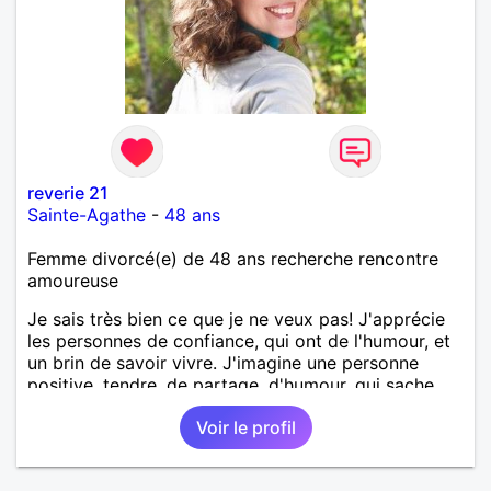
reverie 21
Sainte-Agathe
-
48 ans
Femme divorcé(e) de 48 ans recherche rencontre
amoureuse
Je sais très bien ce que je ne veux pas! J'apprécie
les personnes de confiance, qui ont de l'humour, et
un brin de savoir vivre. J'imagine une personne
positive, tendre, de partage, d'humour, qui sache
entreprendre, qui souhaite construire une vie à deux
Voir le profil
avec une bonne complicité