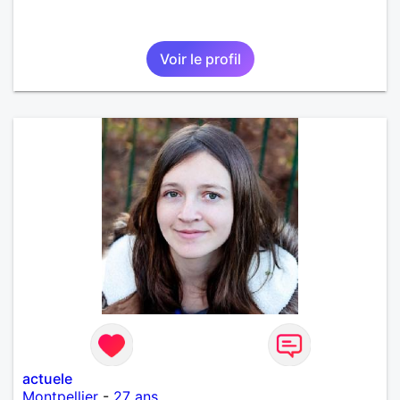
Voir le profil
actuele
Montpellier
-
27 ans