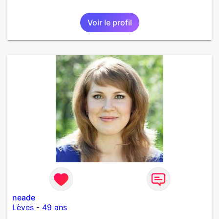
Voir le profil
neade
Lèves
-
49 ans