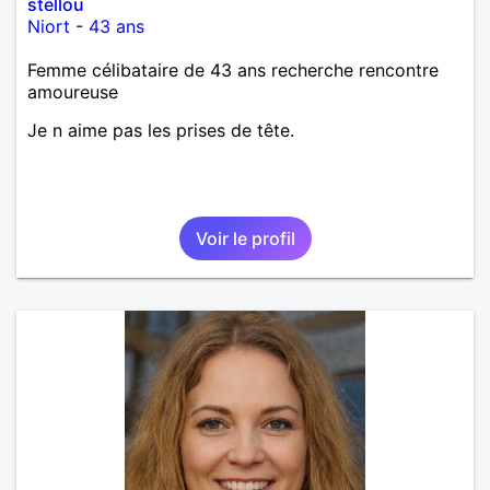
stellou
Niort
-
43 ans
Femme célibataire de 43 ans recherche rencontre
amoureuse
Je n aime pas les prises de tête.
Voir le profil