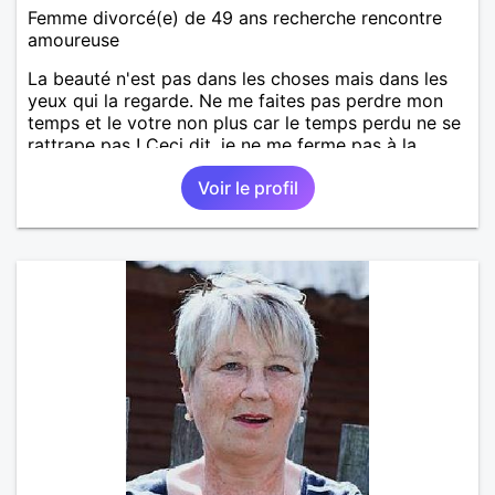
Femme divorcé(e) de 49 ans recherche rencontre
amoureuse
La beauté n'est pas dans les choses mais dans les
yeux qui la regarde. Ne me faites pas perdre mon
temps et le votre non plus car le temps perdu ne se
rattrape pas ! Ceci dit, je ne me ferme pas à la
réussite de trouver l'amour, c'est le but premier...
Voir le profil