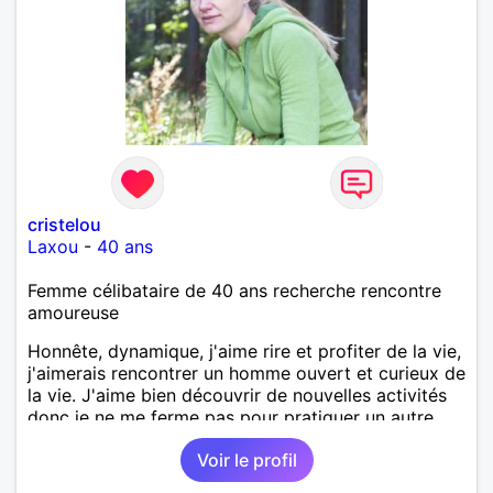
cristelou
Laxou
-
40 ans
Femme célibataire de 40 ans recherche rencontre
amoureuse
Honnête, dynamique, j'aime rire et profiter de la vie,
j'aimerais rencontrer un homme ouvert et curieux de
la vie. J'aime bien découvrir de nouvelles activités
donc je ne me ferme pas pour pratiquer un autre
sport ou autre jeux en bonne compagnie. Ne faut-il
Voir le profil
pas s'ouvrir pour découvrir son âme soeur !