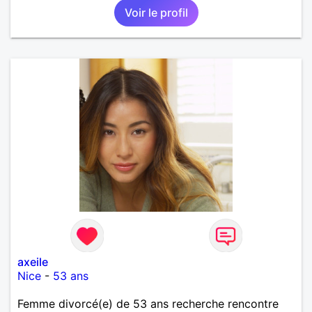
Voir le profil
axeile
Nice
-
53 ans
Femme divorcé(e) de 53 ans recherche rencontre