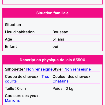
Situation familiale
Situation
Lieu d'habitation
Boussac
Age
51 ans
Enfant
oui
Description physique de lolo 85500
Silhouette :
Non renseigné
Style :
Non renseigné
Coupe de cheveux :
Très
Couleur des cheveux :
courts
Châtains
Taille : 0 cm
Poids : 0 kg
Couleurs des yeux :
Marrons