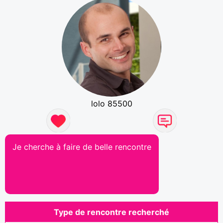
lolo 85500
Je cherche à faire de belle rencontre
Type de rencontre recherché