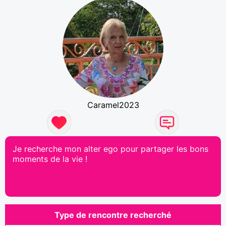
Caramel2023
Je recherche mon alter ego pour partager les bons
moments de la vie !
Type de rencontre recherché