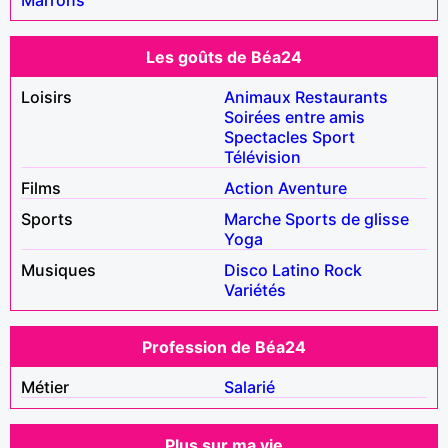
Les goûts de Béa24
Loisirs
Animaux
Restaurants
Soirées entre amis
Spectacles
Sport
Télévision
Films
Action
Aventure
Sports
Marche
Sports de glisse
Yoga
Musiques
Disco
Latino
Rock
Variétés
Profession de Béa24
Métier
Salarié
Plus sur ma vie