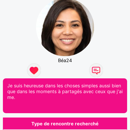
Béa24
Je suis heureuse dans les choses simples aussi bien
que dans les moments à partagés avec ceux que j'ai
me.
Type de rencontre recherché