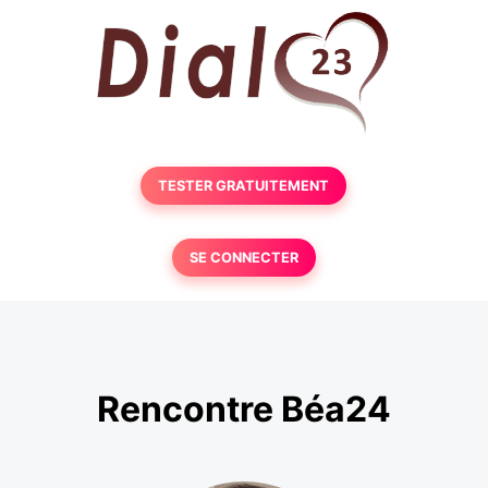
TESTER GRATUITEMENT
SE CONNECTER
Rencontre Béa24