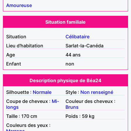
Amoureuse
Situation familiale
Situation
Célibataire
Lieu d'habitation
Sarlat-la-Canéda
Age
44 ans
Enfant
non
Description physique de Béa24
Silhouette :
Normale
Style :
Non renseigné
Coupe de cheveux :
Mi-
Couleur des cheveux :
longs
Bruns
Taille : 170 cm
Poids : 59 kg
Couleurs des yeux :
Marrons