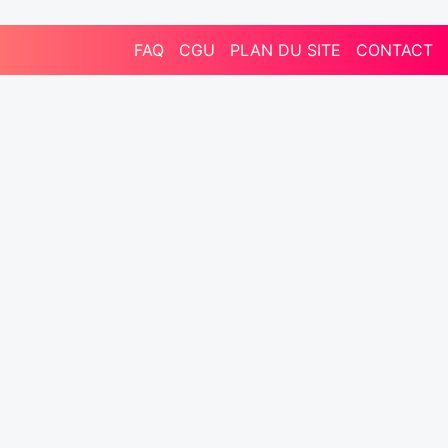
FAQ
CGU
PLAN DU SITE
CONTACT