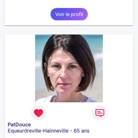
Voir le profil
PatDouce
Equeurdreville-Hainneville
-
65 ans