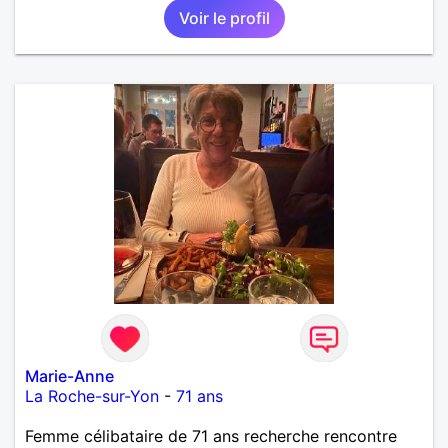
Voir le profil
Marie-Anne
La Roche-sur-Yon
-
71 ans
Femme célibataire de 71 ans recherche rencontre