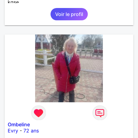
kgse
Voir le profil
Ombeline
Evry
-
72 ans