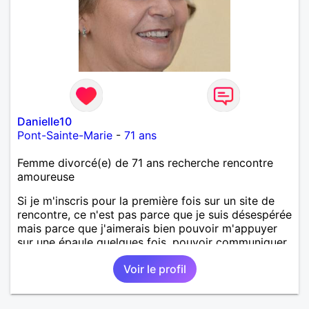
Danielle10
Pont-Sainte-Marie
-
71 ans
Femme divorcé(e) de 71 ans recherche rencontre
amoureuse
Si je m'inscris pour la première fois sur un site de
rencontre, ce n'est pas parce que je suis désespérée
mais parce que j'aimerais bien pouvoir m'appuyer
sur une épaule quelques fois, pouvoir communiquer
dans la complicité avec un homme seul qui serait
Voir le profil
aussi franc, sincère, naturel que je le suis.