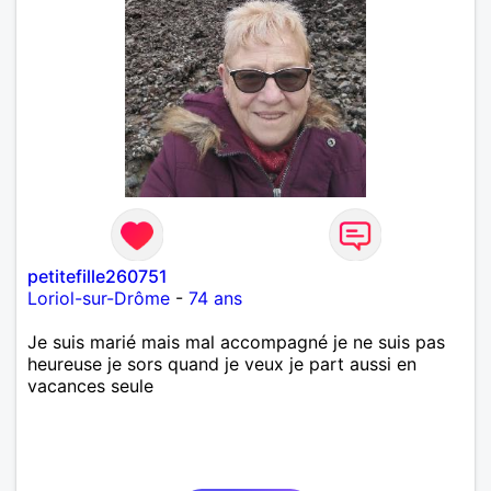
petitefille260751
Loriol-sur-Drôme
-
74 ans
Je suis marié mais mal accompagné je ne suis pas
heureuse je sors quand je veux je part aussi en
vacances seule