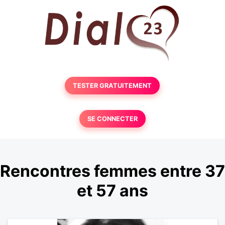
TESTER GRATUITEMENT
SE CONNECTER
Rencontres femmes entre 37
et 57 ans