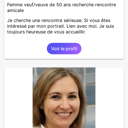
Femme veuf/veuve de 50 ans recherche rencontre
amicale
Je cherche une rencontre sérieuse. Si vous êtes
intéressé par mon portrait. Lien avec moi. Je suis
toujours heureuse de vous accueillir.
Voir le profil