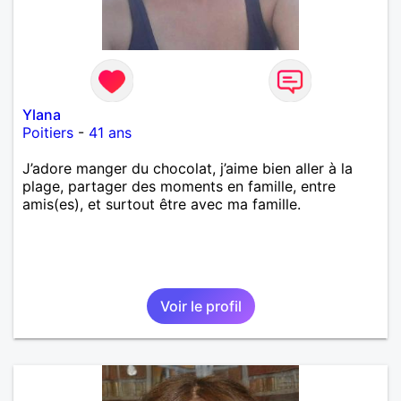
Ylana
Poitiers
-
41 ans
J’adore manger du chocolat, j’aime bien aller à la
plage, partager des moments en famille, entre
amis(es), et surtout être avec ma famille.
Voir le profil