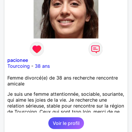
pacionee
Tourcoing
-
38 ans
Femme divorcé(e) de 38 ans recherche rencontre
amicale
Je suis une femme attentionnée, sociable, souriante,
qui aime les joies de la vie. Je recherche une
relation sérieuse, stable pour rencontre sur la région
de Tourcoing. Ceux qui sont trop loin, merci de ne
pas me contacter et pour les autres je ne
Voir le profil
manquerais pas de vous répondre et ce sera avec
plaisir.