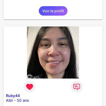
Voir le profil
Ruby44
Albi
-
50 ans