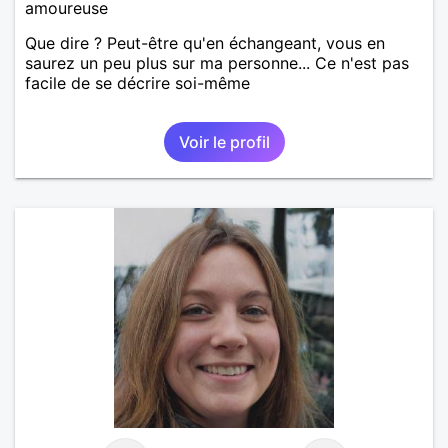
amoureuse
Que dire ? Peut-être qu'en échangeant, vous en
saurez un peu plus sur ma personne... Ce n'est pas
facile de se décrire soi-même
Voir le profil