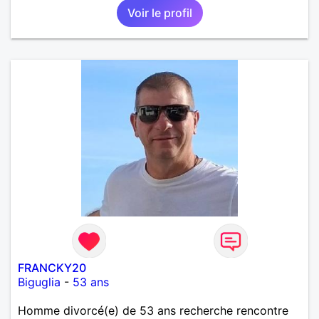
Voir le profil
FRANCKY20
Biguglia
-
53 ans
Homme divorcé(e) de 53 ans recherche rencontre