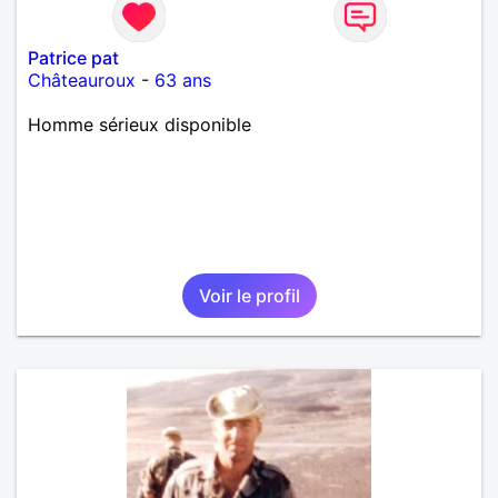
Patrice pat
Châteauroux
-
63 ans
Homme sérieux disponible
Voir le profil