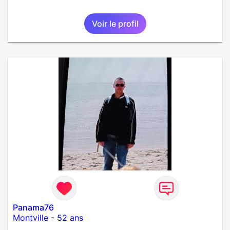
Voir le profil
Panama76
Montville
-
52 ans