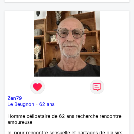
Zen79
Le Beugnon
-
62 ans
Homme célibataire de 62 ans recherche rencontre
amoureuse
Ici pour rencontre sensuelle et partages de plaisirs…